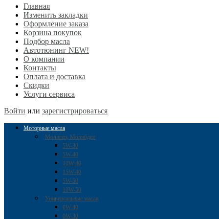
Главная
Изменить закладки
Оформление заказа
Корзина покупок
Подбор масла
Автотюнинг NEW!
О компании
Контакты
Оплата и доставка
Скидки
Услуги сервиса
Войти
или
зарегистрироваться
Моторные масла
Молиген, Молибден
5W-30
5W-40
10W-40
15W-40
5W-50
10W-50
Универсальные масла
0W-40
0W-30