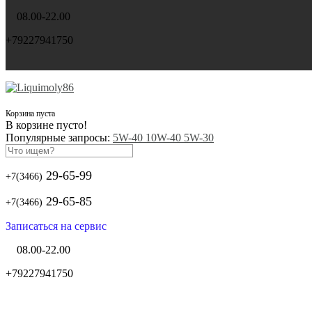
08.00-22.00
+79227941750
Корзина пуста
В корзине пусто!
Популярные запросы:
5W-40
10W-40
5W-30
29-65-99
+7(3466)
29-65-85
+7(3466)
Записаться на сервис
08.00-22.00
+79227941750