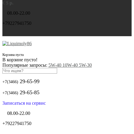
€
$
р.
08.00-22.00
+79227941750
Корзина пуста
В корзине пусто!
Популярные запросы:
5W-40
10W-40
5W-30
29-65-99
+7(3466)
29-65-85
+7(3466)
Записаться на сервис
08.00-22.00
+79227941750