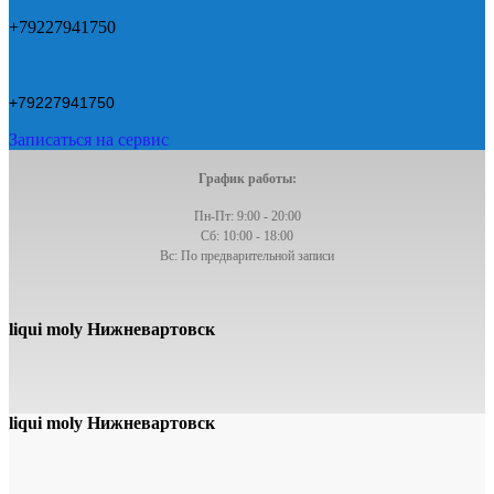
+79227941750
+79227941750
Записаться на сервис
График работы:
Пн-Пт: 9:00 - 20:00
Сб: 10:00 - 18:00
Вс: По предварительной записи
liqui moly Нижневартовск
liqui moly Нижневартовск