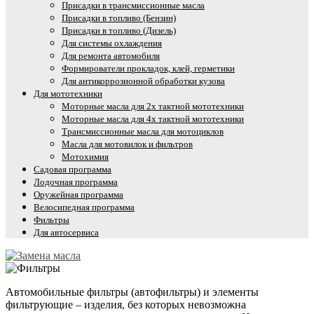
Присадки в трансмиссионные масла
Присадки в топливо (Бензин)
Присадки в топливо (Дизель)
Для системы охлаждения
Для ремонта автомобиля
Формирователи прокладок, клей, герметики
Для антикоррозионной обработки кузова
Для мототехники
Моторные масла для 2х тактной мототехники
Моторные масла для 4х тактной мототехники
Трансмиссионные масла для мотоциклов
Масла для мотовилок и фильтров
Мотохимия
Садовая программа
Лодочная программа
Оружейная программа
Велосипедная программа
Фильтры
Для автосервиса
Автомобильные фильтры (автофильтры) и элементы
фильтрующие – изделия, без которых невозможна