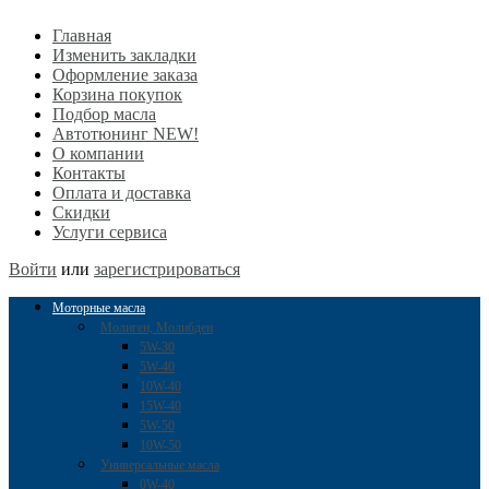
Главная
Изменить закладки
Оформление заказа
Корзина покупок
Подбор масла
Автотюнинг NEW!
О компании
Контакты
Оплата и доставка
Скидки
Услуги сервиса
Войти
или
зарегистрироваться
Моторные масла
Молиген, Молибден
5W-30
5W-40
10W-40
15W-40
5W-50
10W-50
Универсальные масла
0W-40