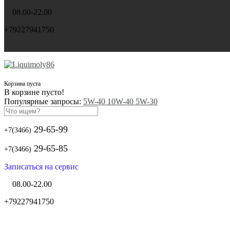
08.00-22.00
+79227941750
Корзина пуста
В корзине пусто!
Популярные запросы:
5W-40
10W-40
5W-30
29-65-99
+7(3466)
29-65-85
+7(3466)
Записаться на сервис
08.00-22.00
+79227941750