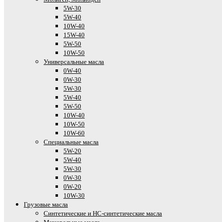
5W-30
5W-40
10W-40
15W-40
5W-50
10W-50
Универсальные масла
0W-40
0W-30
5W-30
5W-40
5W-50
10W-40
10W-50
10W-60
Специальные масла
5W-20
5W-40
5W-30
0W-30
0W-20
10W-30
Грузовые масла
Cинтетические и HC-синтетические масла